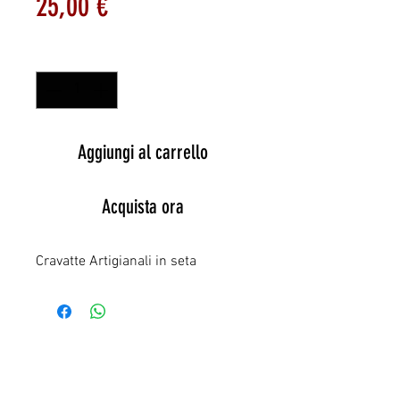
Prezzo
25,00 €
Quantità
*
Aggiungi al carrello
Acquista ora
Cravatte Artigianali in seta