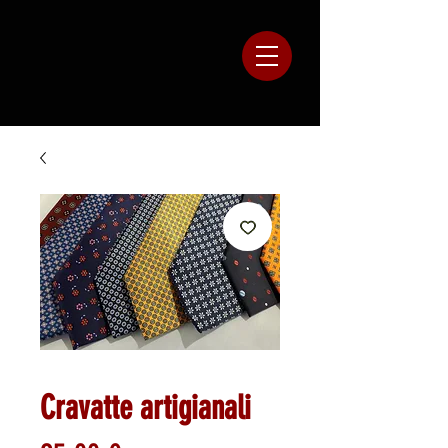
Cravatte artigianali